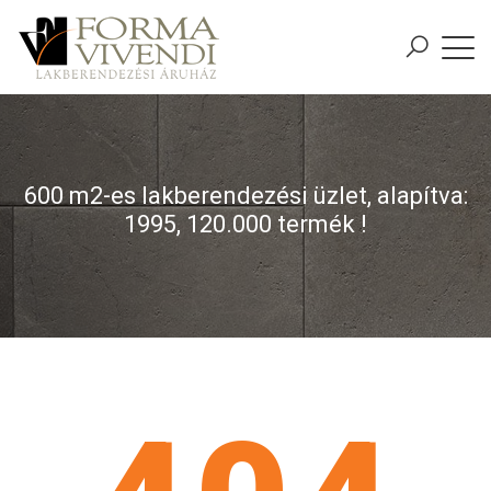
600 m2-es lakberendezési üzlet, alapítva:
1995, 120.000 termék !