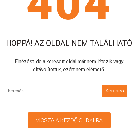
404
HOPPÁ! AZ OLDAL NEM TALÁLHATÓ
Elnézést, de a keresett oldal már nem létezik vagy
eltávolítottuk, ezért nem elérhető.
Keresés
VISSZA A KEZDŐ OLDALRA