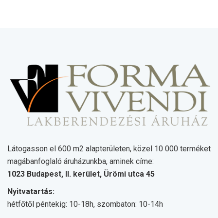
Látogasson el 600 m2 alapterületen, közel 10 000 terméket
magábanfoglaló áruházunkba, aminek címe:
1023 Budapest, II. kerület, Ürömi utca 45
Nyitvatartás:
hétfőtől péntekig: 10-18h, szombaton: 10-14h