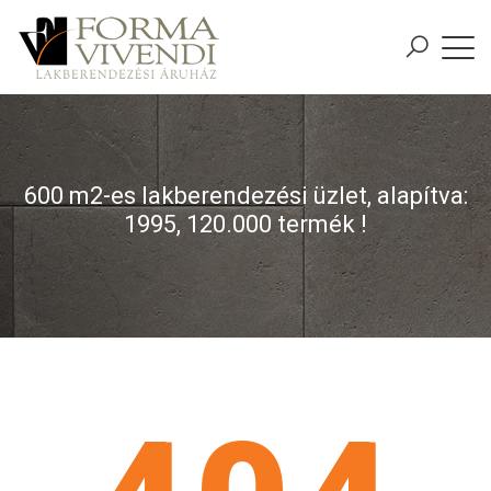
600 m2-es lakberendezési üzlet, alapítva:
1995, 120.000 termék !