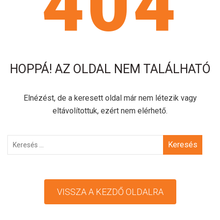
404
HOPPÁ! AZ OLDAL NEM TALÁLHATÓ
Elnézést, de a keresett oldal már nem létezik vagy
eltávolítottuk, ezért nem elérhető.
Keresés
VISSZA A KEZDŐ OLDALRA