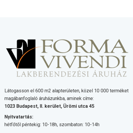
Látogasson el 600 m2 alapterületen, közel 10 000 terméket
magábanfoglaló áruházunkba, aminek címe:
1023 Budapest, II. kerület, Ürömi utca 45
Nyitvatartás:
hétfőtől péntekig: 10-18h, szombaton: 10-14h