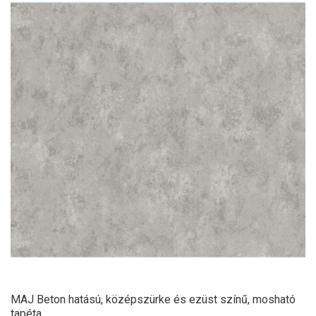
MAJ Beton hatású, középszürke és ezüst színű, mosható
tapéta