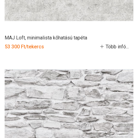
MAJ Loft, minimalista kőhatású tapéta
53 300 Ft/tekercs
Több infó...