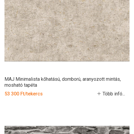
MAJ Minimalista kőhatású, domború, aranyozott mintás,
mosható tapéta
53 300 Ft/tekercs
Több infó...