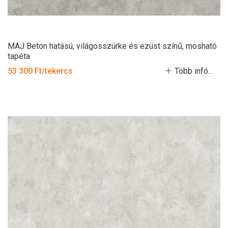
MAJ Beton hatású, világosszürke és ezüst színű, mosható
tapéta
53 300 Ft/tekercs
Több infó...