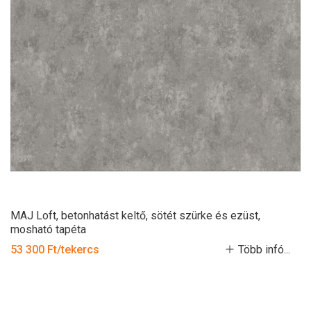
MAJ Loft, betonhatást keltő, sötét szürke és ezüst,
mosható tapéta
53 300 Ft/tekercs
Több infó...