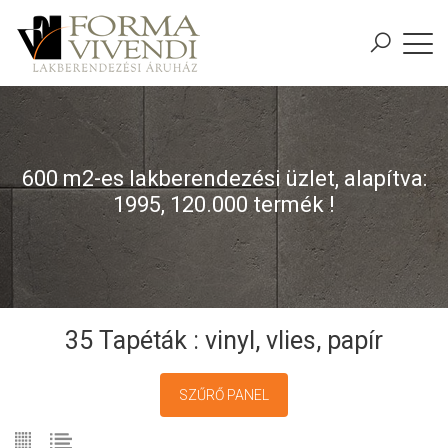
600 m2-es lakberendezési üzlet, alapítva:
1995, 120.000 termék !
35 Tapéták : vinyl, vlies, papír
SZŰRŐ PANEL