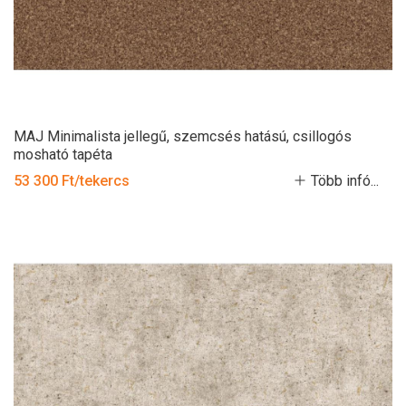
MAJ Minimalista jellegű, szemcsés hatású, csillogós
mosható tapéta
53 300 Ft/tekercs
Több infó...