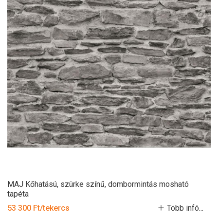
MAJ Kőhatású, szürke színű, dombormintás mosható
tapéta
53 300 Ft/tekercs
Több infó...