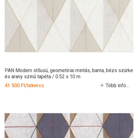
PAN Modern stílusú, geometiriai mintás, barna, bézs szürke
és arany színű tapéta / 0.52 x 10 m
41 500 Ft/tekercs
Több infó...