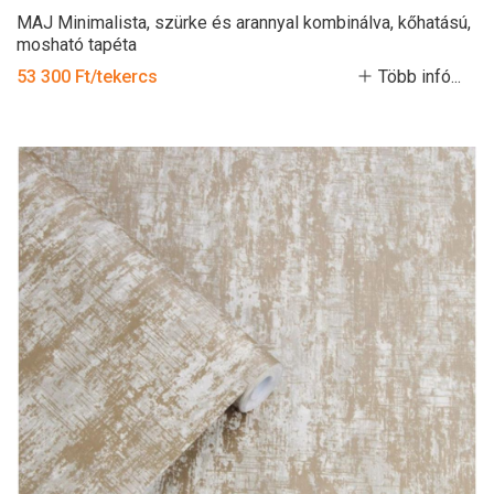
MAJ Minimalista, szürke és arannyal kombinálva, kőhatású,
mosható tapéta
53 300 Ft/tekercs
Több infó...