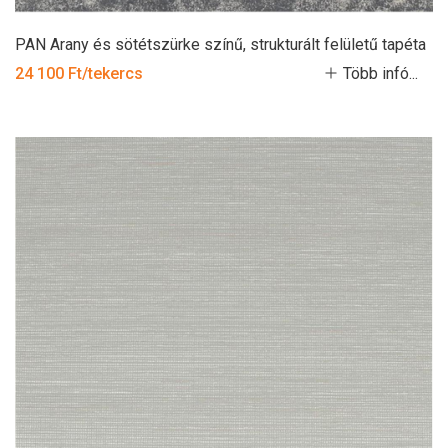
PAN Arany és sötétszürke színű, strukturált felületű tapéta
24 100 Ft/tekercs
Több infó...