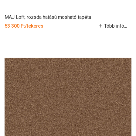
MAJ Loft, rozsda hatású mosható tapéta
53 300 Ft/tekercs
Több infó...