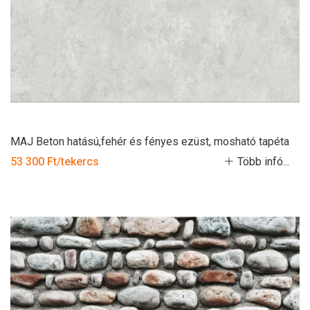
MAJ Beton hatású,fehér és fényes ezüst, mosható tapéta
53 300 Ft/tekercs
Több infó...