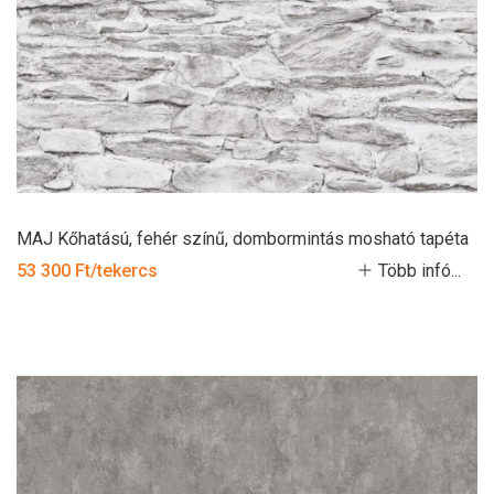
MAJ Kőhatású, fehér színű, dombormintás mosható tapéta
53 300 Ft/tekercs
Több infó...