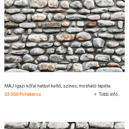
MAJ Igazi kőfal hatást keltő, színes, mosható tapéta
53 300 Ft/tekercs
Több infó...