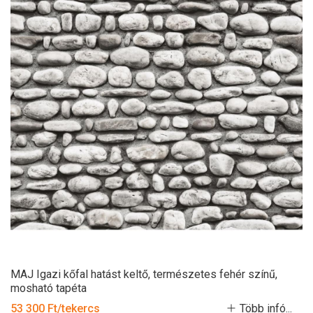
MAJ Igazi kőfal hatást keltő, természetes fehér színű,
mosható tapéta
53 300 Ft/tekercs
Több infó...