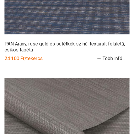
PAN Arany, rose gold és sötétkék színű, texturált felületű,
csíkos tapéta
24 100 Ft/tekercs
Több infó...