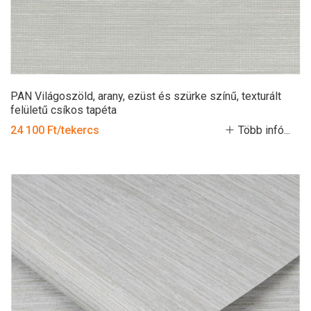
PAN Világoszöld, arany, ezüst és szürke színű, texturált
felületű csíkos tapéta
24 100 Ft/tekercs
Több infó...