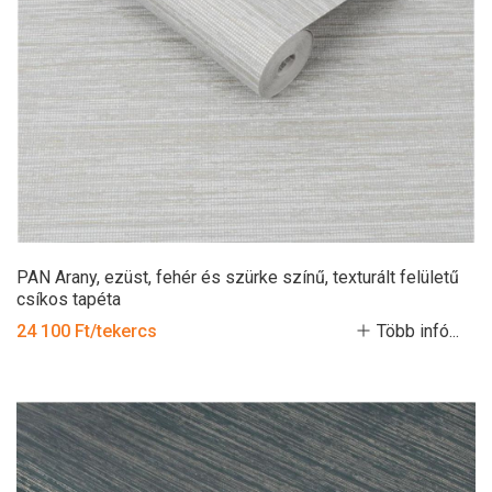
PAN Arany, ezüst, fehér és szürke színű, texturált felületű
csíkos tapéta
24 100 Ft/tekercs
Több infó...