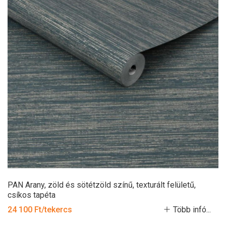
PAN Arany, zöld és sötétzöld színű, texturált felületű,
csíkos tapéta
24 100 Ft/tekercs
Több infó...