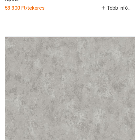
53 300 Ft/tekercs
Több infó...