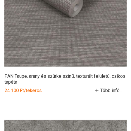
PAN Taupe, arany és szürke színű, texturált felületű, csíkos
tapéta
24 100 Ft/tekercs
Több infó...