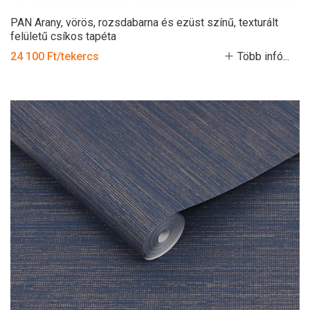
PAN Arany, vörös, rozsdabarna és ezüst színű, texturált
felületű csíkos tapéta
24 100 Ft/tekercs
Több infó...