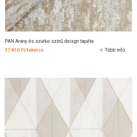
PAN Arany és szürke színű deisgn tapéta
37 810 Ft/tekercs
Több infó...