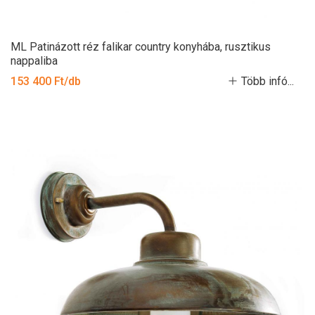
ML Patinázott réz falikar country konyhába, rusztikus
nappaliba
153 400 Ft/db
Több infó...