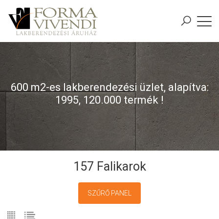
600 m2-es lakberendezési üzlet, alapítva:
1995, 120.000 termék !
157 Falikarok
SZŰRŐ PANEL