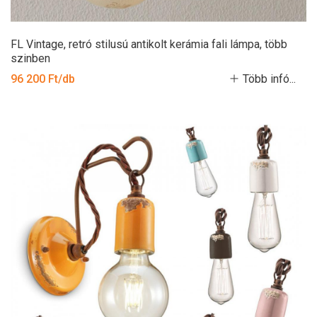
FL Vintage, retró stilusú antikolt kerámia fali lámpa, több
szinben
96 200 Ft/db
Több infó...