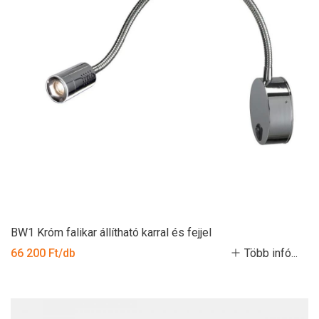
BW1 Króm falikar állítható karral és fejjel
66 200 Ft/db
Több infó...