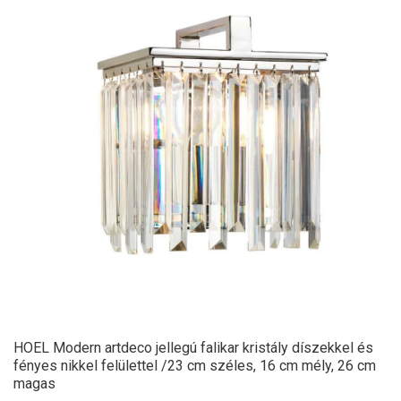
HOEL Modern artdeco jellegú falikar kristály díszekkel és
fényes nikkel felülettel /23 cm széles, 16 cm mély, 26 cm
magas