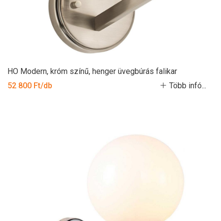
HO Modern, króm színű, henger üvegbúrás falikar
52 800 Ft/db
Több infó...