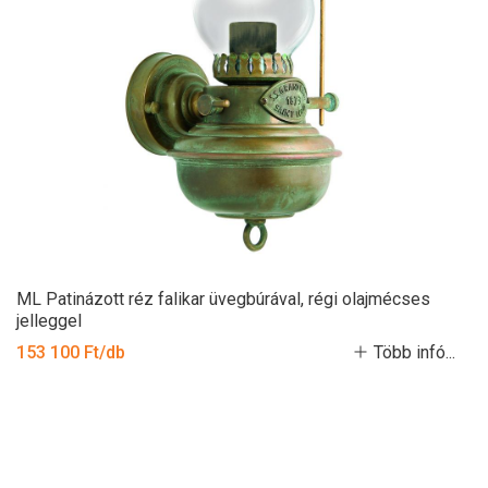
ML Patinázott réz falikar üvegbúrával, régi olajmécses
jelleggel
153 100 Ft/db
Több infó...