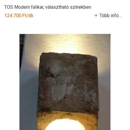
TOS Modern falikar, választható színekben
124 700 Ft/db
Több infó...