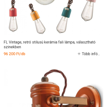
FL Vintage, retró stilusú kerámia fali lámpa, választható
szinekben
96 200 Ft/db
Több infó...