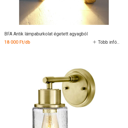
BFA Antik lámpaburkolat égetett agyagból
18 000 Ft/db
Több infó...