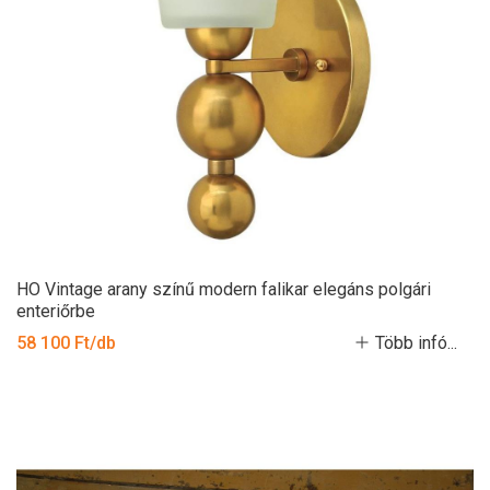
HO Vintage arany színű modern falikar elegáns polgári
enteriőrbe
58 100 Ft/db
Több infó...