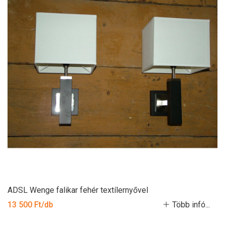
ADSL Wenge falikar fehér textílernyővel
13 500 Ft/db
Több infó...