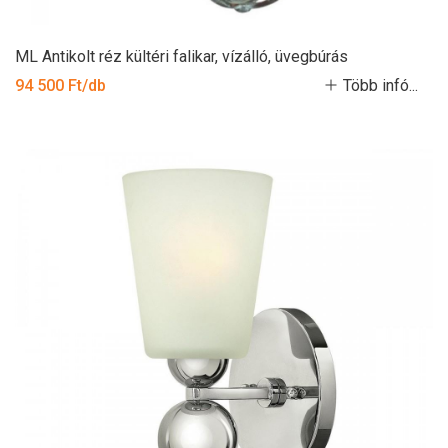
ML Antikolt réz kültéri falikar, vízálló, üvegbúrás
94 500 Ft/db
Több infó...