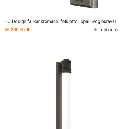
HO Design falikar krómacél felülettel, opál üveg búrával
85 200 Ft/db
Több infó...