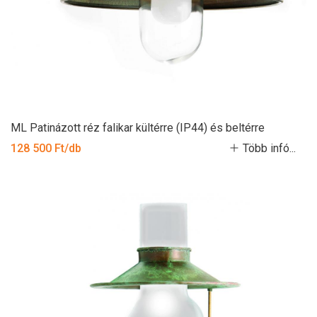
ML Patinázott réz falikar kültérre (IP44) és beltérre
128 500 Ft/db
Több infó...