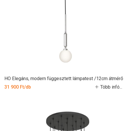
HO Elegáns, modern függesztett lámpatest /12cm átmérő
31 900 Ft/db
Több infó...