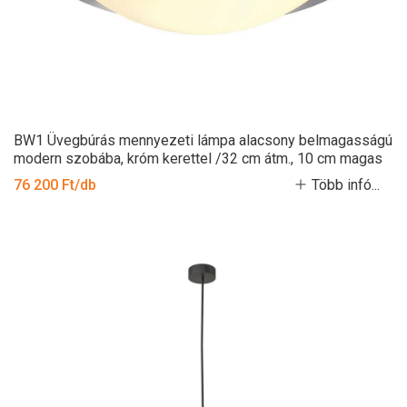
BW1 Üvegbúrás mennyezeti lámpa alacsony belmagasságú
modern szobába, króm kerettel /32 cm átm., 10 cm magas
76 200 Ft/db
Több infó...