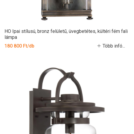
HO Ipai stílusú, bronz felületű, üvegbetétes, kültéri fém fali
lámpa
180 800 Ft/db
Több infó...