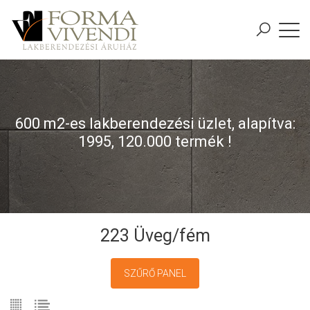
600 m2-es lakberendezési üzlet, alapítva:
1995, 120.000 termék !
223 Üveg/fém
SZŰRŐ PANEL