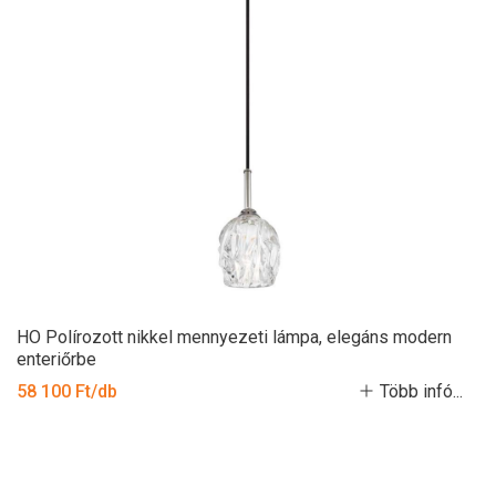
HO Polírozott nikkel mennyezeti lámpa, elegáns modern
enteriőrbe
58 100 Ft/db
Több infó...