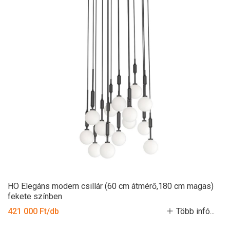
HO Elegáns modern csillár (60 cm átmérő,180 cm magas)
fekete színben
421 000 Ft/db
Több infó...