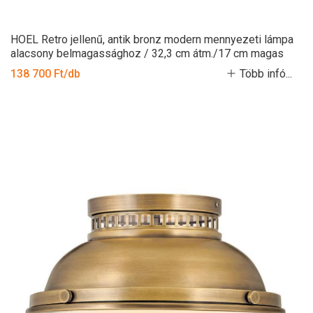
HOEL Retro jellenű, antik bronz modern mennyezeti lámpa
alacsony belmagassághoz / 32,3 cm átm./17 cm magas
138 700 Ft/db
Több infó...