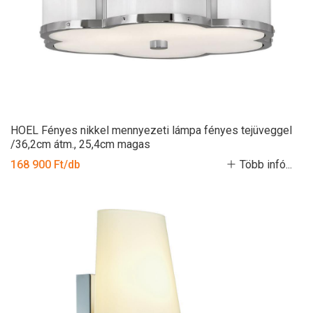
HOEL Fényes nikkel mennyezeti lámpa fényes tejüveggel
/36,2cm átm., 25,4cm magas
168 900 Ft/db
Több infó...