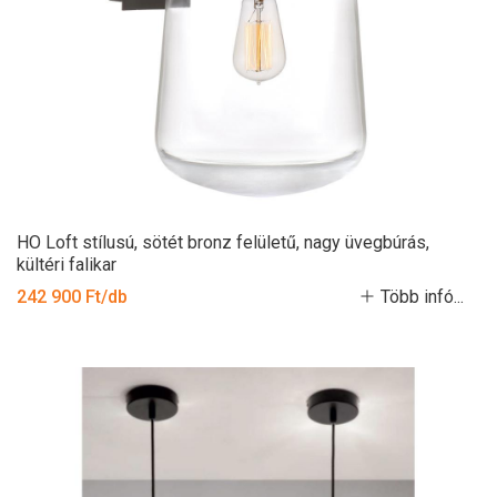
HO Loft stílusú, sötét bronz felületű, nagy üvegbúrás,
kültéri falikar
242 900 Ft/db
Több infó...