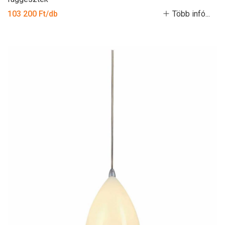
103 200 Ft/db
Több infó...