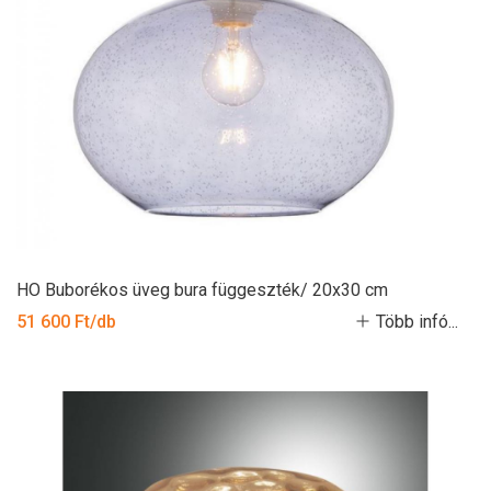
HO Buborékos üveg bura függeszték/ 20x30 cm
51 600 Ft/db
Több infó...