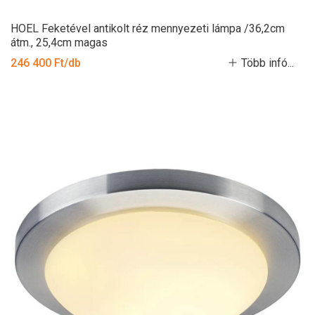
HOEL Feketével antikolt réz mennyezeti lámpa /36,2cm
átm., 25,4cm magas
246 400 Ft/db
Több infó...