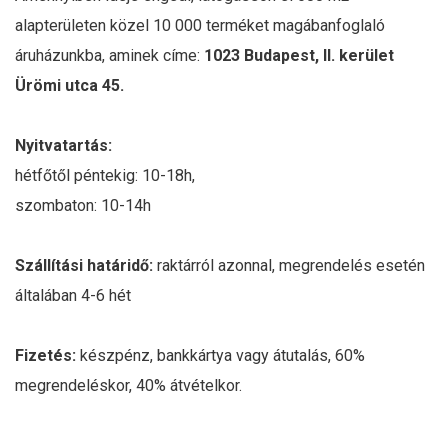
alapterületen közel 10 000 terméket magábanfoglaló
áruházunkba, aminek címe:
1023 Budapest, II. kerület
Ürömi utca 45.
Nyitvatartás:
hétfőtől péntekig: 10-18h,
szombaton: 10-14h
Szállítási határidő:
raktárról azonnal, megrendelés esetén
általában 4-6 hét
Fizetés:
készpénz, bankkártya vagy átutalás, 60%
megrendeléskor, 40% átvételkor.