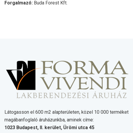
Forgalmazó:
Buda Forest Kft.
Látogasson el 600 m2 alapterületen, közel 10 000 terméket
magábanfoglaló áruházunkba, aminek címe:
1023 Budapest, II. kerület, Ürömi utca 45