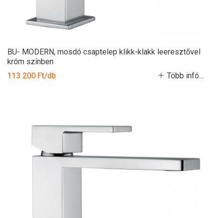
BU- MODERN, mosdó csaptelep klikk-klakk leeresztővel
króm színben
113 200 Ft/db
Több infó...