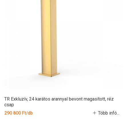
TR Exkluzív, 24 karátos arannyal bevont magasított, réz
csap
290 800 Ft/db
Több infó...