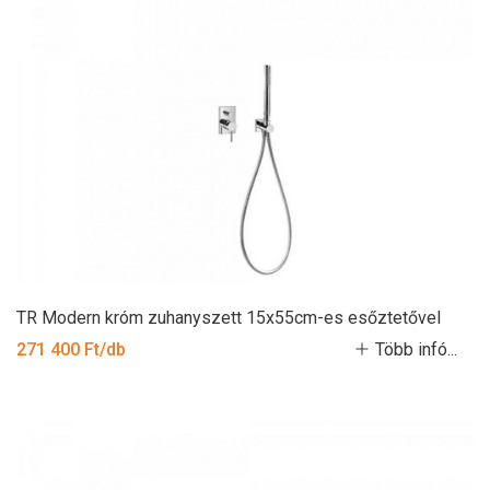
TR Modern króm zuhanyszett 15x55cm-es esőztetővel
271 400 Ft/db
Több infó...