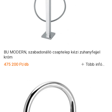
BU MODERN, szabadonálló csaptelep kézi zuhanyfejjel
króm
475 200 Ft/db
Több infó...