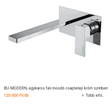
BU-MODERN, egykaros fali mosdó csaptelep króm színben
120 000 Ft/db
Több infó...