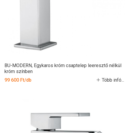
BU-MODERN, Egykaros króm csaptelep leeresztő nélkül
króm színben
99 600 Ft/db
Több infó...