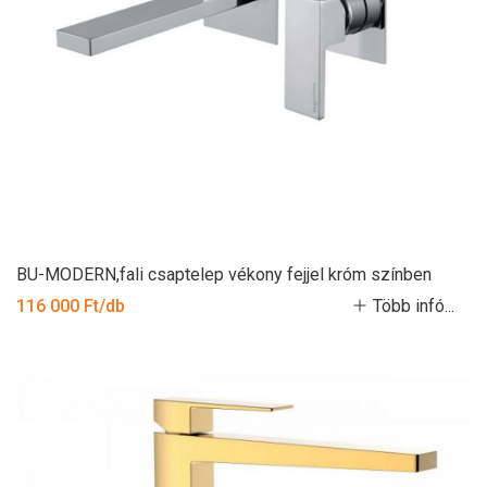
BU-MODERN,fali csaptelep vékony fejjel króm színben
116 000 Ft/db
Több infó...