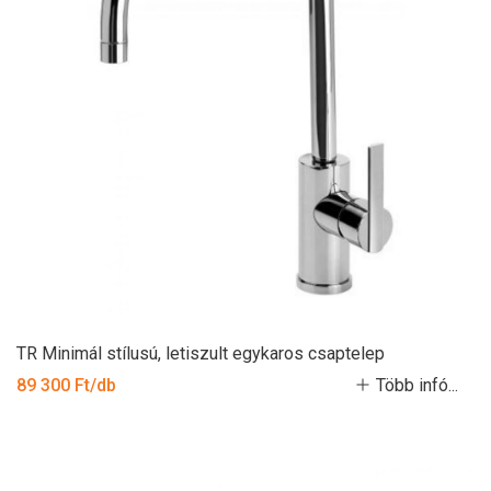
TR Minimál stílusú, letiszult egykaros csaptelep
89 300 Ft/db
Több infó...