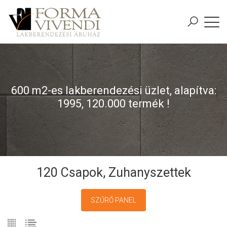
600 m2-es lakberendezési üzlet, alapítva:
1995, 120.000 termék !
120 Csapok, Zuhanyszettek
SZŰRŐ PANEL