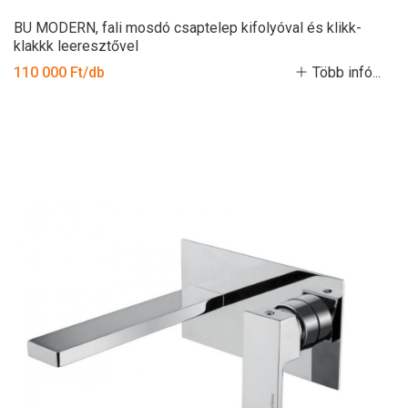
BU MODERN, fali mosdó csaptelep kifolyóval és klikk-
klakkk leeresztővel
110 000 Ft/db
Több infó...