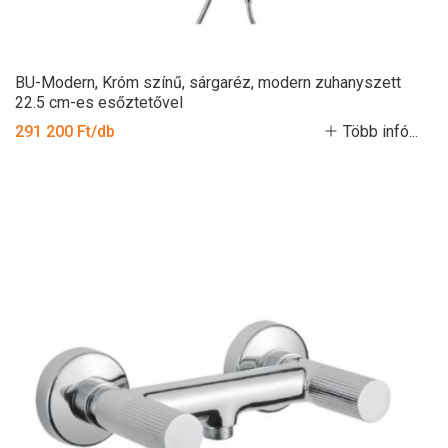
BU-Modern, Króm színű, sárgaréz, modern zuhanyszett
22.5 cm-es esőztetővel
291 200 Ft/db
Több infó...