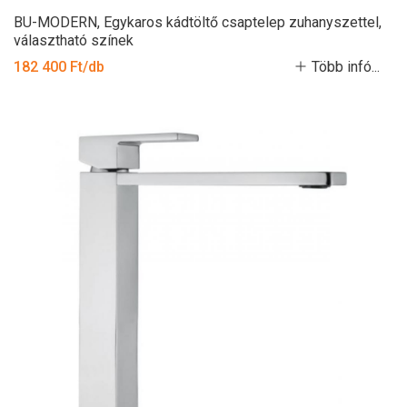
BU-MODERN, Egykaros kádtöltő csaptelep zuhanyszettel,
választható színek
182 400 Ft/db
Több infó...