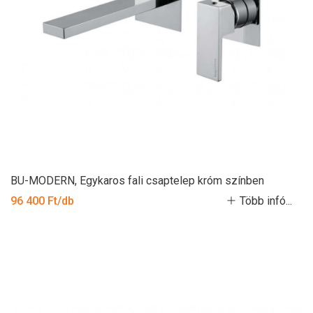
BU-MODERN, Egykaros fali csaptelep króm színben
96 400 Ft/db
Több infó...