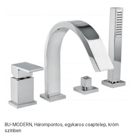
BU-MODERN, Hárompontos, egykaros csaptelep, króm
színben