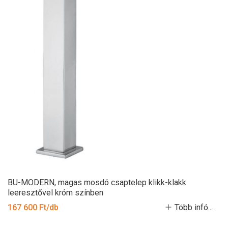
BU-MODERN, magas mosdó csaptelep klikk-klakk
leeresztővel króm színben
167 600 Ft/db
Több infó...