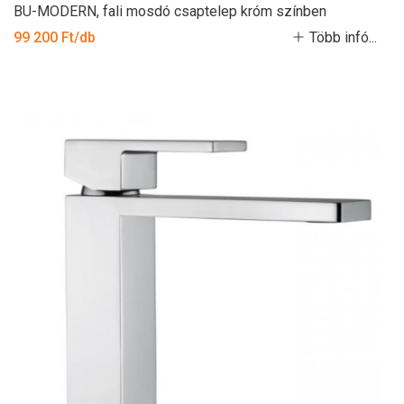
BU-MODERN, fali mosdó csaptelep króm színben
99 200 Ft/db
Több infó...