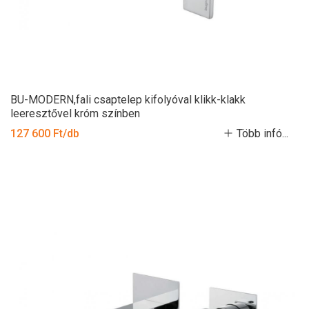
BU-MODERN,fali csaptelep kifolyóval klikk-klakk
leeresztővel króm színben
127 600 Ft/db
Több infó...