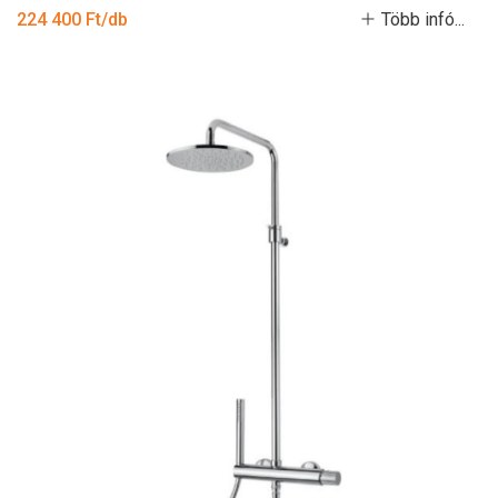
224 400 Ft/db
Több infó...