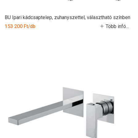
BU Ipari kádcsaptelep, zuhanyszettel, választható színben
153 200 Ft/db
Több infó...