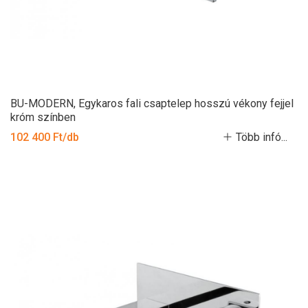
BU-MODERN, Egykaros fali csaptelep hosszú vékony fejjel
króm színben
102 400 Ft/db
Több infó...