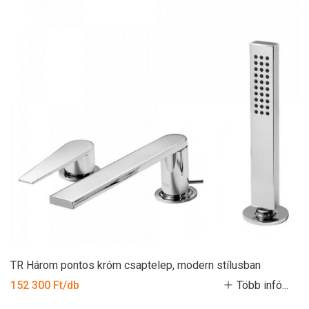
TR Három pontos króm csaptelep, modern stílusban
152 300 Ft/db
Több infó...