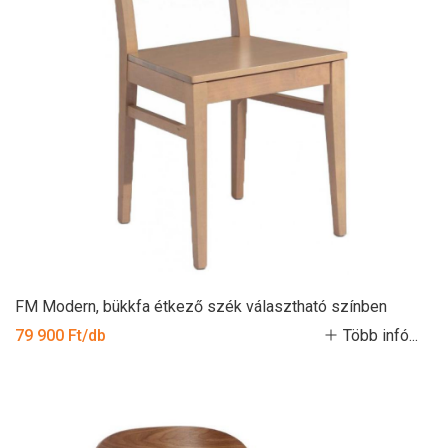
FM Modern, bükkfa étkező szék választható színben
79 900 Ft/db
Több infó...