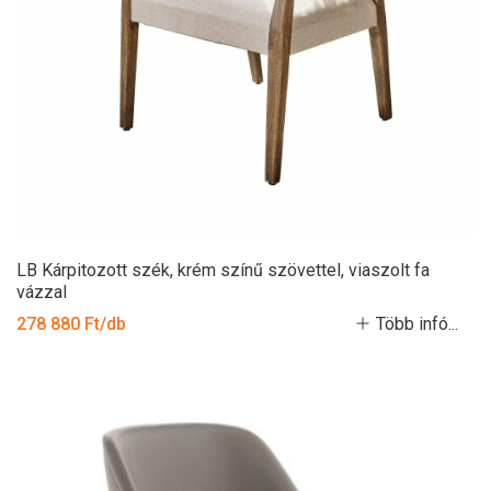
LB Kárpitozott szék, krém színű szövettel, viaszolt fa
vázzal
278 880 Ft/db
Több infó...