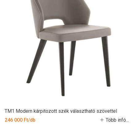
TM1 Modern kárpitozott szék választható szövettel
246 000 Ft/db
Több infó...