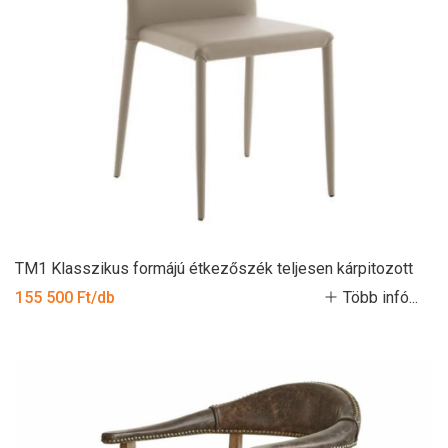
TM1 Klasszikus formájú étkezőszék teljesen kárpitozott
155 500 Ft/db
Több infó...