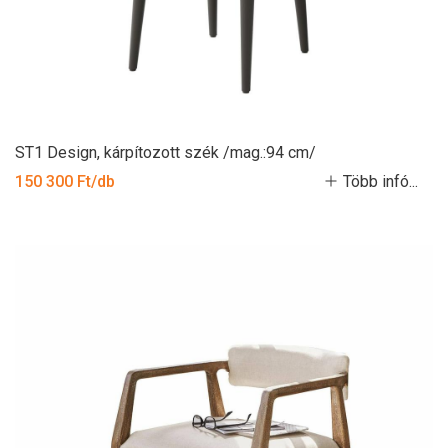
ST1 Design, kárpítozott szék /mag.:94 cm/
150 300 Ft/db
Több infó...