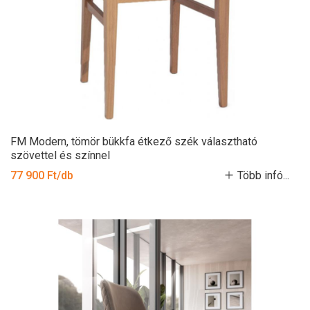
FM Modern, tömör bükkfa étkező szék választható
szövettel és színnel
77 900 Ft/db
Több infó...