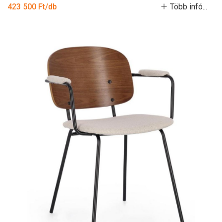
423 500 Ft/db
Több infó...