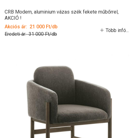
CRB Modern, aluminium vázas szék fekete műbőrrel,
AKCIÓ !
Akciós ár: 21 000 Ft/db
Több infó...
Eredeti ár: 31 000 Ft/db