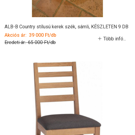
ALB-B Country stílusú kerek szék, sámli, KÉSZLETEN 9 DB
Akciós ár: 39 000 Ft/db
Több infó...
Eredeti ár: 65 000 Ft/db