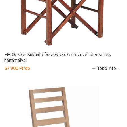
FM Összecsukható faszék vászon szövet üléssel és
háttámálval
67 900 Ft/db
Több infó...