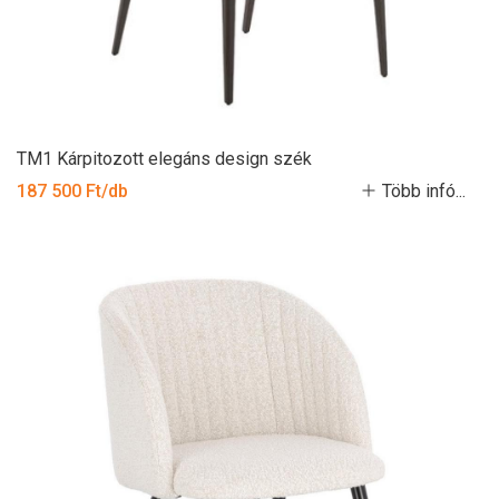
TM1 Kárpitozott elegáns design szék
187 500 Ft/db
Több infó...