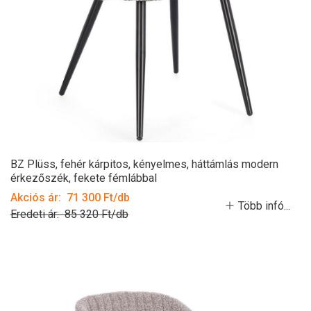
BZ Plüss, fehér kárpitos, kényelmes, háttámlás modern
érkezőszék, fekete fémlábbal
Akciós ár: 71 300 Ft/db
Több infó...
Eredeti ár: 85 320 Ft/db