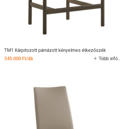
TM1 Kárpitozott párnázott kényelmes étkezőszék
345 000 Ft/db
Több infó...