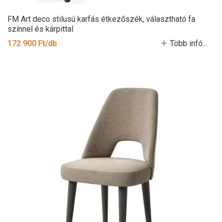
FM Art deco stilusú karfás étkezőszék, választható fa
színnel és kárpittal
172 900 Ft/db
Több infó...