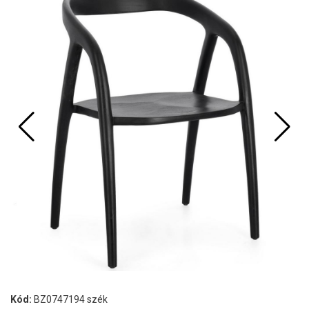
Kód:
BZ0747194 szék