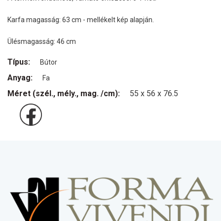
Karfa magasság: 63 cm - mellékelt kép alapján.
Ülésmagasság: 46 cm
Típus:
Bútor
Anyag:
Fa
Méret (szél., mély., mag. /cm):
55 x 56 x 76.5