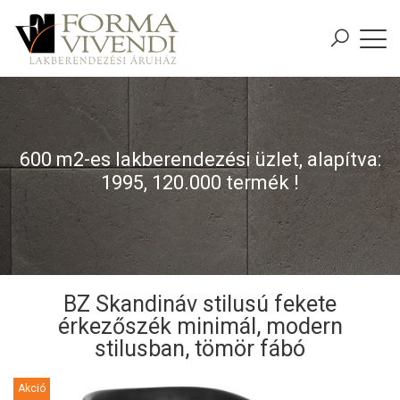
600 m2-es lakberendezési üzlet, alapítva:
1995, 120.000 termék !
BZ Skandináv stilusú fekete
érkezőszék minimál, modern
stilusban, tömör fábó
Akció