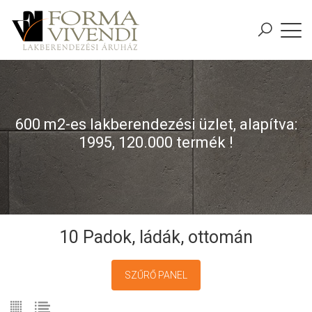
600 m2-es lakberendezési üzlet, alapítva:
1995, 120.000 termék !
10 Padok, ládák, ottomán
SZŰRŐ PANEL