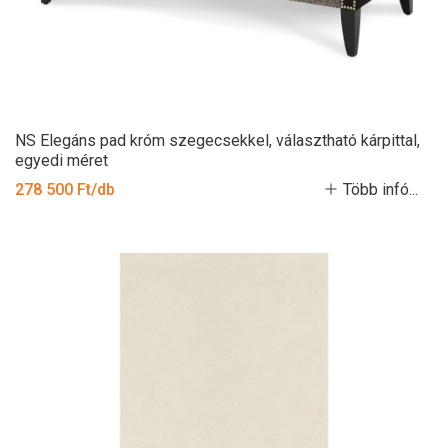
NS Elegáns pad króm szegecsekkel, választható kárpittal,
egyedi méret
278 500 Ft/db
Több infó...