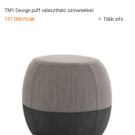
TM1 Design puff választható szövetekkel
131 000 Ft/db
Több infó...