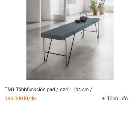
TM1 Többfunkciós pad / szél.: 144 cm /
196 000 Ft/db
Több infó...