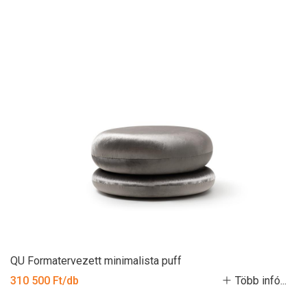
QU Formatervezett minimalista puff
310 500 Ft/db
Több infó...