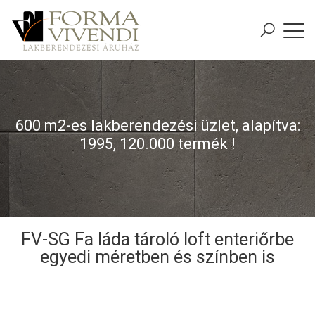
600 m2-es lakberendezési üzlet, alapítva:
1995, 120.000 termék !
FV-SG Fa láda tároló loft enteriőrbe
egyedi méretben és színben is