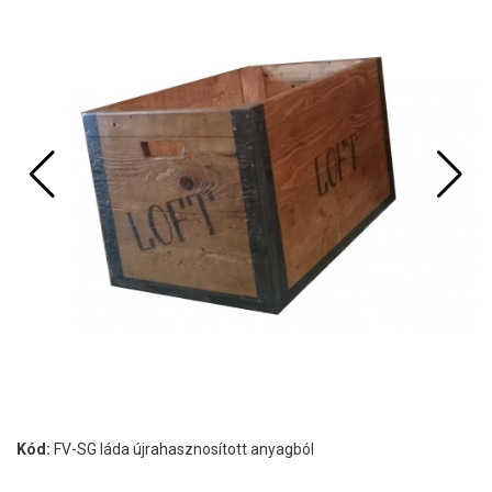
Kód:
FV-SG láda újrahasznosított anyagból