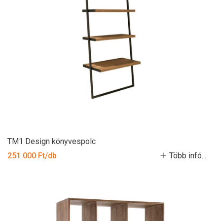
TM1 Design könyvespolc
251 000 Ft/db
Több infó...