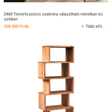
DAM Tömörfa polcos szekrény választható méretben és
színben
528 000 Ft/db
Több infó...