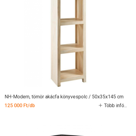
NH-Modern, tömör akácfa könyvespolc / 50x35x145 cm
125 000 Ft/db
Több infó...