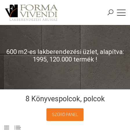
600 m2-es lakberendezési üzlet, alapítva:
1995, 120.000 termék !
8 Könyvespolcok, polcok
SZŰRŐ PANEL