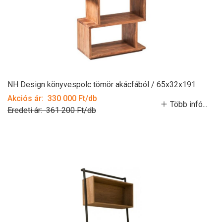
NH Design könyvespolc tömör akácfából / 65x32x191
Akciós ár: 330 000 Ft/db
Több infó...
Eredeti ár: 361 200 Ft/db