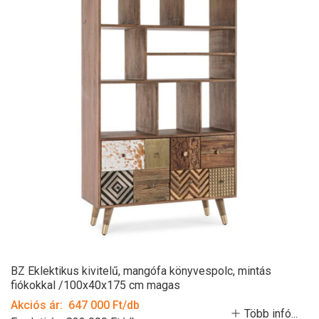
BZ Eklektikus kivitelű, mangófa könyvespolc, mintás
fiókokkal /100x40x175 cm magas
Akciós ár: 647 000 Ft/db
Több infó...