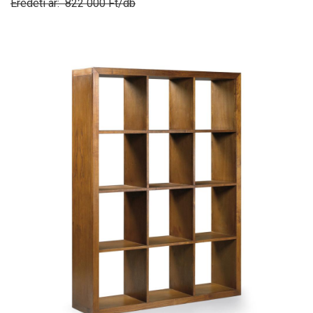
Eredeti ár: 822 000 Ft/db