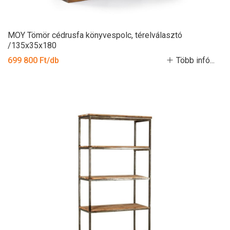
MOY Tömör cédrusfa könyvespolc, térelválasztó
/135x35x180
699 800 Ft/db
Több infó...