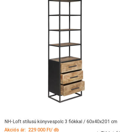
NH-Loft stílusú könyvespolc 3 fiókkal / 60x40x201 cm
Akciós ár: 229 000 Ft/ db