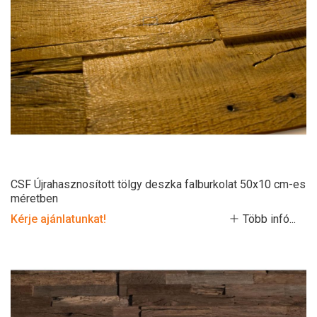
CSF Újrahasznosított tölgy deszka falburkolat 50x10 cm-es
méretben
Kérje ajánlatunkat!
Több infó...