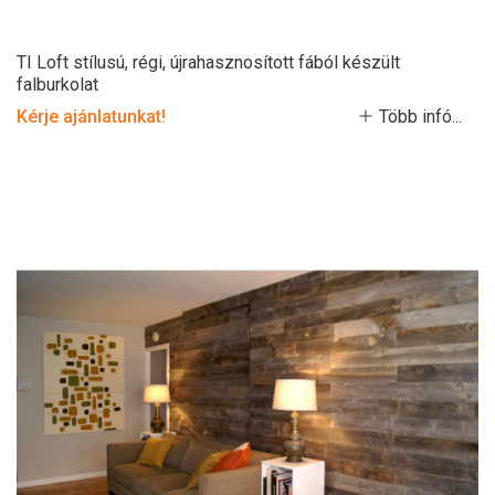
TI Loft stílusú, régi, újrahasznosított fából készült
falburkolat
Kérje ajánlatunkat!
Több infó...