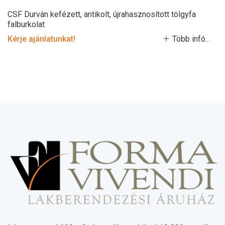
CSF Durván kefézett, antikolt, újrahasznosított tölgyfa
falburkolat
Kérje ajánlatunkat!
Több infó...