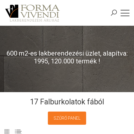
600 m2-es lakberendezési üzlet, alapítva:
1995, 120.000 termék !
17 Falburkolatok fából
SZŰRŐ PANEL