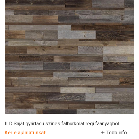
ILD Saját gyártású szines falburkolat régi faanyagból
Kérje ajánlatunkat!
Több infó...