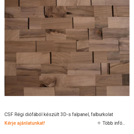
CSF Régi diófából készült 3D-s falpanel, falburkolat
Kérje ajánlatunkat!
Több infó...