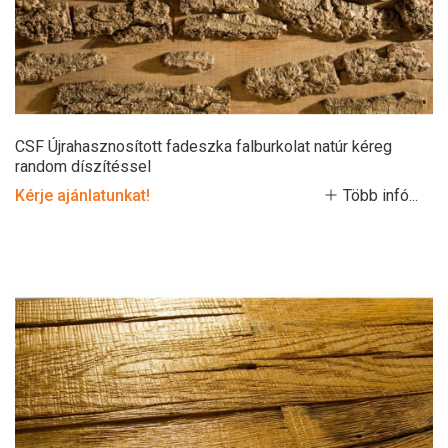
CSF Újrahasznosított fadeszka falburkolat natúr kéreg
random díszítéssel
Kérje ajánlatunkat!
Több infó...