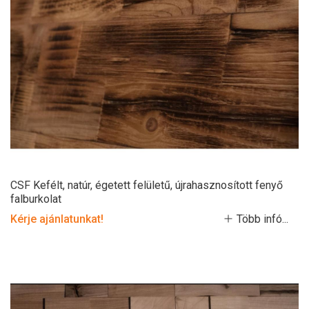
CSF Kefélt, natúr, égetett felületű, újrahasznosított fenyő
falburkolat
Kérje ajánlatunkat!
Több infó...