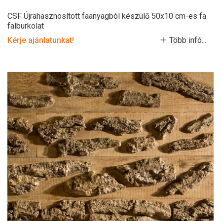
CSF Újrahasznosított faanyagból készülő 50x10 cm-es fa
falburkolat
Kérje ajánlatunkat!
Több infó...