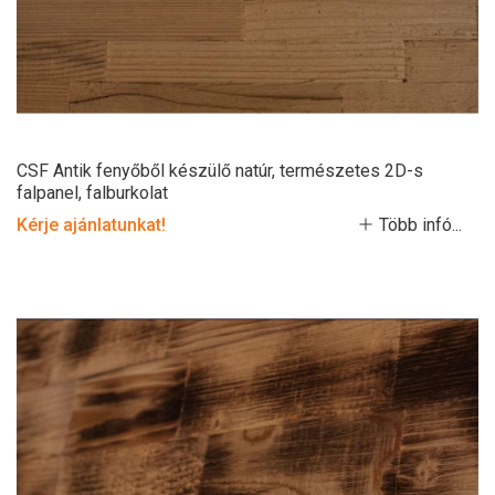
CSF Antik fenyőből készülő natúr, természetes 2D-s
falpanel, falburkolat
Kérje ajánlatunkat!
Több infó...