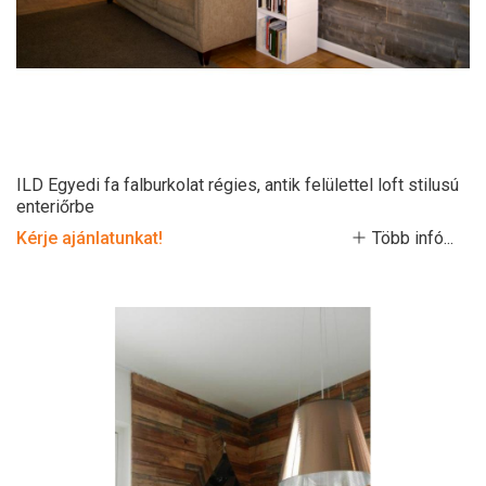
ILD Egyedi fa falburkolat régies, antik felülettel loft stilusú
enteriőrbe
Kérje ajánlatunkat!
Több infó...