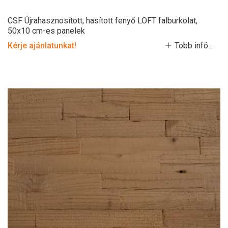
CSF Újrahasznosított, hasított fenyő LOFT falburkolat,
50x10 cm-es panelek
Kérje ajánlatunkat!
Több infó...