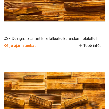
CSF Design, natúr, antik fa falburkolat random felülettel
Kérje ajánlatunkat!
Több infó...