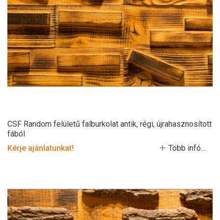
CSF Random felületű falburkolat antik, régi, újrahasznosított
fából
Kérje ajánlatunkat!
Több infó...