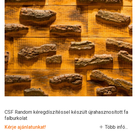
CSF Random kéregdíszítéssel készült újrahasznosított fa
falburkolat
Kérje ajánlatunkat!
Több infó...