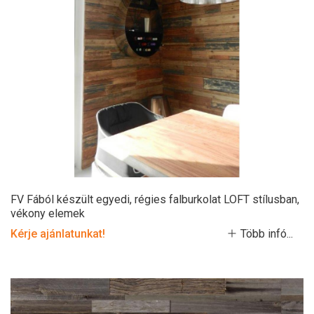
FV Fából készült egyedi, régies falburkolat LOFT stílusban,
vékony elemek
Kérje ajánlatunkat!
Több infó...