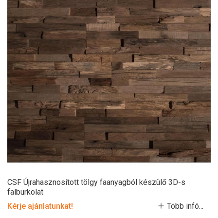
CSF Újrahasznosított tölgy faanyagból készülő 3D-s
falburkolat
Kérje ajánlatunkat!
Több infó...