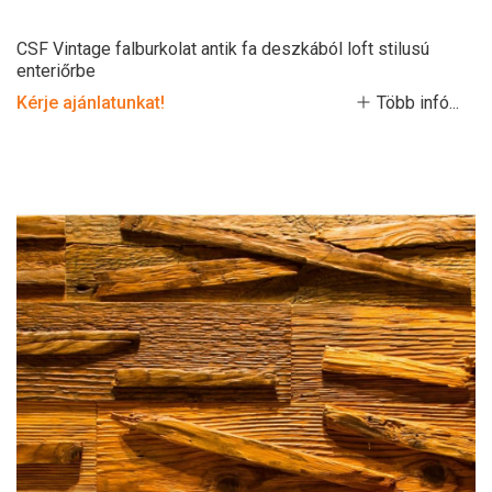
CSF Vintage falburkolat antik fa deszkából loft stilusú
enteriőrbe
Kérje ajánlatunkat!
Több infó...