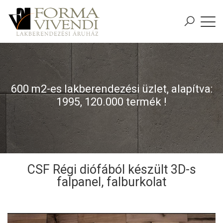
600 m2-es lakberendezési üzlet, alapítva:
1995, 120.000 termék !
CSF Régi diófából készült 3D-s
falpanel, falburkolat