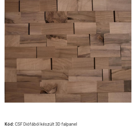
Kód:
CSF Diófából készült 3D falpanel