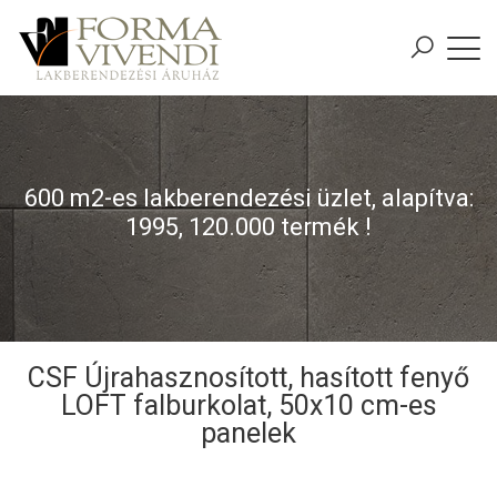
600 m2-es lakberendezési üzlet, alapítva:
1995, 120.000 termék !
CSF Újrahasznosított, hasított fenyő
LOFT falburkolat, 50x10 cm-es
panelek