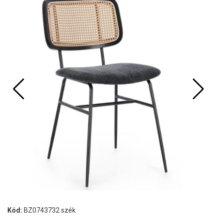
Kód:
BZ0743732 szék