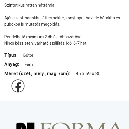
Szintetikus rattan háttámla.
Ajánljuk otthonokba, éttermekbe, konyhapulthoz, de bárokba és
pubokba is mutatós megoldás.
Rendelhető minimum 2 db és többszöröse.
Nincs készleten, várható szállítási idő: 6-7 hét
Típus:
Bútor
Anyag:
Fém
Méret (szél., mély., mag. /cm):
45 x 59 x 80