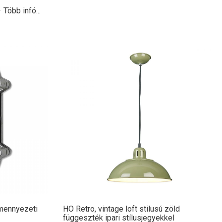
Több infó...
 mennyezeti
HO Retro, vintage loft stilusú zöld
függeszték ipari stílusjegyekkel