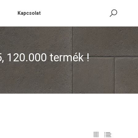
Kapcsolat
5, 120.000 termék !