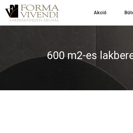
Akció
Bút
600 m2-es lakberen