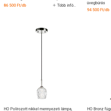
üvegbúrás
86 500 Ft/db
Több infó...
94 500 Ft/db
HO Polírozott nikkel mennyezeti lámpa,
HO Bronz függ