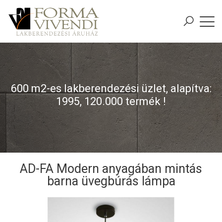
600 m2-es lakberendezési üzlet, alapítva:
1995, 120.000 termék !
AD-FA Modern anyagában mintás
barna üvegbúrás lámpa