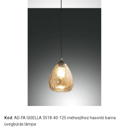
Kód:
AD-FA GISELLA 3518-40-125 méhsejthez hasonló barna
üvegbúrás lámpa