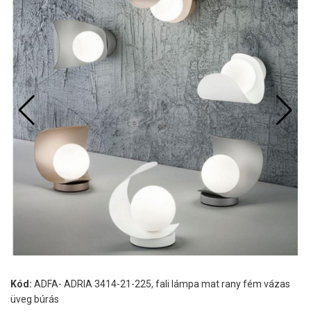
Kód:
ADFA- ADRIA 3414-21-225, fali lámpa mat rany fém vázas
üveg búrás