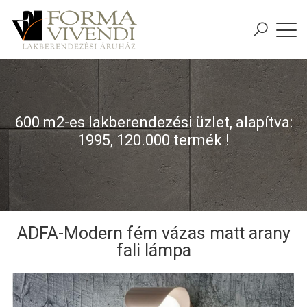
600 m2-es lakberendezési üzlet, alapítva:
1995, 120.000 termék !
ADFA-Modern fém vázas matt arany
fali lámpa