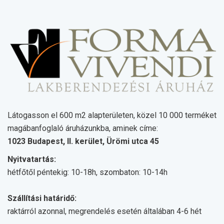
Látogasson el 600 m2 alapterületen, közel 10 000 terméket
magábanfoglaló áruházunkba, aminek címe:
1023 Budapest, II. kerület, Ürömi utca 45
Nyitvatartás:
hétfőtől péntekig: 10-18h, szombaton: 10-14h
Szállítási határidő:
raktárról azonnal, megrendelés esetén általában 4-6 hét