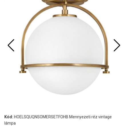
Kód:
HOELSQUQNSOMERSETFOHB Mennyezeti réz vintage
lámpa