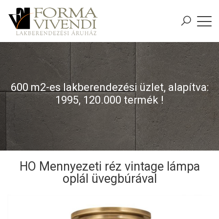
600 m2-es lakberendezési üzlet, alapítva:
1995, 120.000 termék !
HO Mennyezeti réz vintage lámpa
oplál üvegbúrával