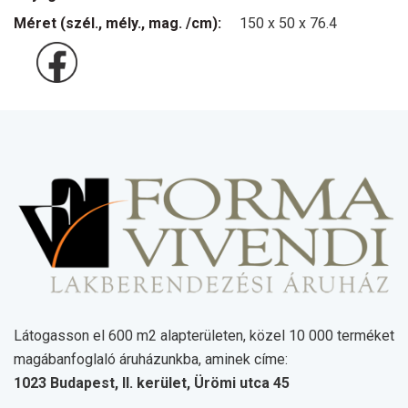
Méret (szél., mély., mag. /cm):
150 x 50 x 76.4
Látogasson el 600 m2 alapterületen, közel 10 000 terméket
magábanfoglaló áruházunkba, aminek címe:
1023 Budapest, II. kerület, Ürömi utca 45