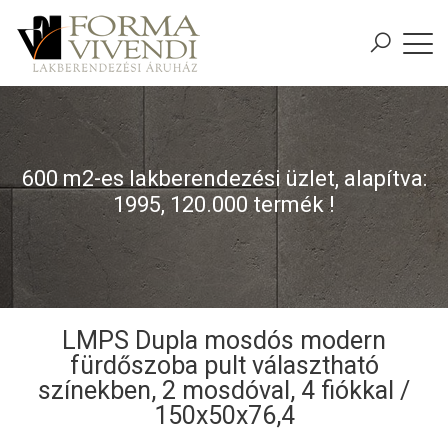
600 m2-es lakberendezési üzlet, alapítva:
1995, 120.000 termék !
LMPS Dupla mosdós modern
fürdőszoba pult választható
színekben, 2 mosdóval, 4 fiókkal /
150x50x76,4