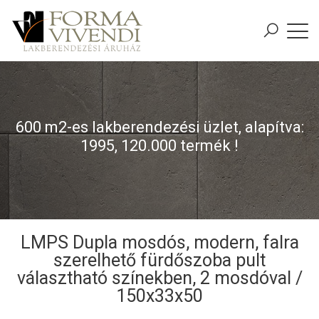
600 m2-es lakberendezési üzlet, alapítva:
1995, 120.000 termék !
LMPS Dupla mosdós, modern, falra
szerelhető fürdőszoba pult
választható színekben, 2 mosdóval /
150x33x50