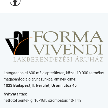
Látogasson el 600 m2 alapterületen, közel 10 000 terméket
magábanfoglaló áruházunkba, aminek címe:
1023 Budapest, II. kerület, Ürömi utca 45
Nyitvatartás:
hétfőtől péntekig: 10-18h, szombaton: 10-14h