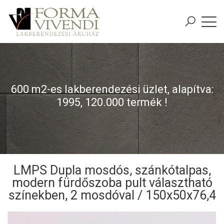
600 m2-es lakberendezési üzlet, alapítva:
1995, 120.000 termék !
LMPS Dupla mosdós, szánkótalpas,
modern fürdőszoba pult választható
színekben, 2 mosdóval / 150x50x76,4