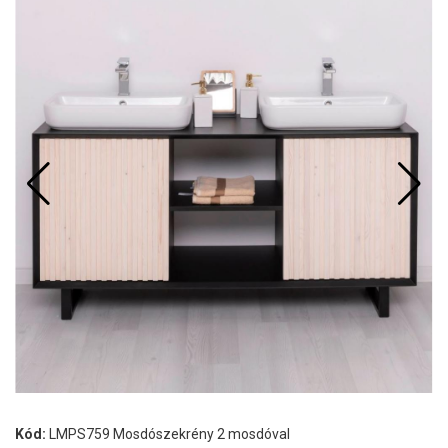
Kód:
LMPS759 Mosdószekrény 2 mosdóval