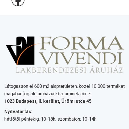
Látogasson el 600 m2 alapterületen, közel 10 000 terméket
magábanfoglaló áruházunkba, aminek címe:
1023 Budapest, II. kerület, Ürömi utca 45
Nyitvatartás:
hétfőtől péntekig: 10-18h, szombaton: 10-14h