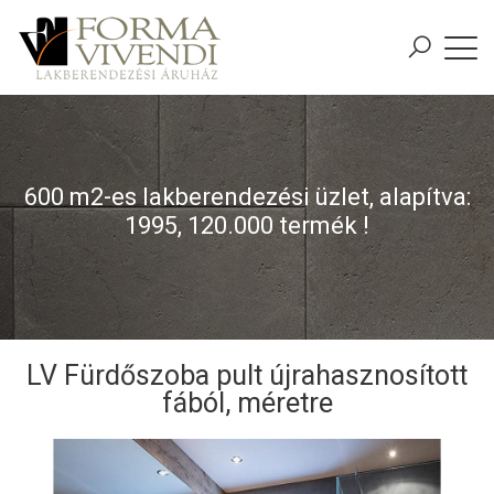
600 m2-es lakberendezési üzlet, alapítva:
1995, 120.000 termék !
LV Fürdőszoba pult újrahasznosított
fából, méretre