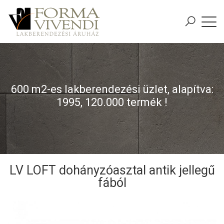
600 m2-es lakberendezési üzlet, alapítva:
1995, 120.000 termék !
LV LOFT dohányzóasztal antik jellegű
fából