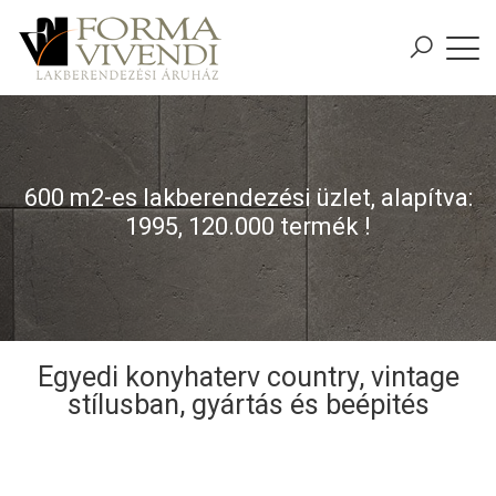
600 m2-es lakberendezési üzlet, alapítva:
1995, 120.000 termék !
Egyedi konyhaterv country, vintage
stílusban, gyártás és beépités