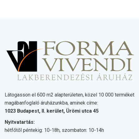
Látogasson el 600 m2 alapterületen, közel 10 000 terméket
magábanfoglaló áruházunkba, aminek címe:
1023 Budapest, II. kerület, Ürömi utca 45
Nyitvatartás:
hétfőtől péntekig: 10-18h, szombaton: 10-14h