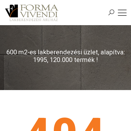
600 m2-es lakberendezési üzlet, alapítva:
1995, 120.000 termék !