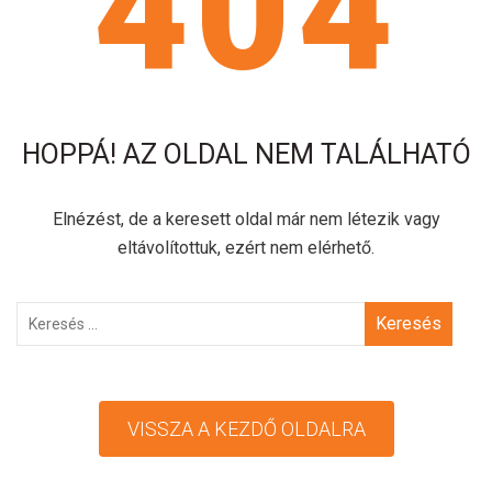
404
HOPPÁ! AZ OLDAL NEM TALÁLHATÓ
Elnézést, de a keresett oldal már nem létezik vagy
eltávolítottuk, ezért nem elérhető.
Keresés
VISSZA A KEZDŐ OLDALRA