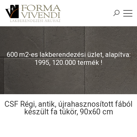
600 m2-es lakberendezési üzlet, alapítva:
1995, 120.000 termék !
CSF Régi, antik, újrahasznosított fából
készült fa tükör, 90x60 cm