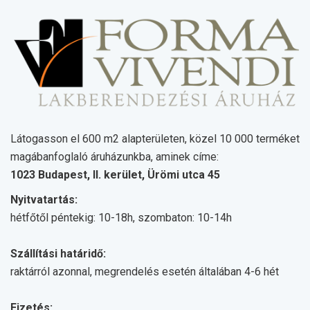
Látogasson el 600 m2 alapterületen, közel 10 000 terméket
magábanfoglaló áruházunkba, aminek címe:
1023 Budapest, II. kerület, Ürömi utca 45
Nyitvatartás:
hétfőtől péntekig: 10-18h, szombaton: 10-14h
Szállítási határidő:
raktárról azonnal, megrendelés esetén általában 4-6 hét
Fizetés: