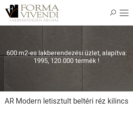
600 m2-es lakberendezési üzlet, alapítva:
1995, 120.000 termék !
AR Modern letisztult beltéri réz kilincs