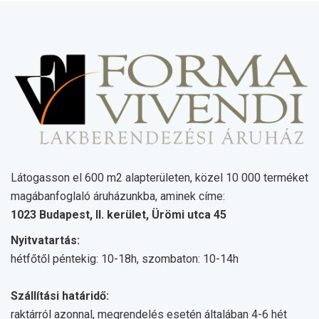
Látogasson el 600 m2 alapterületen, közel 10 000 terméket
magábanfoglaló áruházunkba, aminek címe:
1023 Budapest, II. kerület, Ürömi utca 45
Nyitvatartás:
hétfőtől péntekig: 10-18h, szombaton: 10-14h
Szállítási határidő:
raktárról azonnal, megrendelés esetén általában 4-6 hét