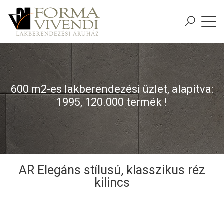
600 m2-es lakberendezési üzlet, alapítva:
1995, 120.000 termék !
AR Elegáns stílusú, klasszikus réz
kilincs