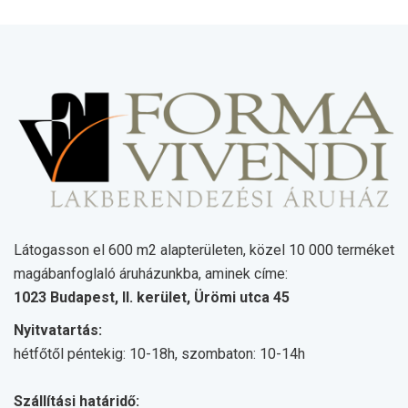
Látogasson el 600 m2 alapterületen, közel 10 000 terméket
magábanfoglaló áruházunkba, aminek címe:
1023 Budapest, II. kerület, Ürömi utca 45
Nyitvatartás:
hétfőtől péntekig: 10-18h, szombaton: 10-14h
Szállítási határidő: