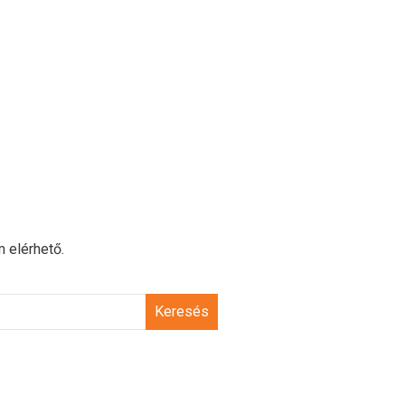
m elérhető.
Keresés