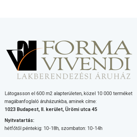
Látogasson el 600 m2 alapterületen, közel 10 000 terméket
magábanfoglaló áruházunkba, aminek címe:
1023 Budapest, II. kerület, Ürömi utca 45
Nyitvatartás:
hétfőtől péntekig: 10-18h, szombaton: 10-14h