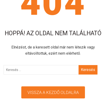
404
HOPPÁ! AZ OLDAL NEM TALÁLHATÓ
Elnézést, de a keresett oldal már nem létezik vagy
eltávolítottuk, ezért nem elérhető.
Keresés
VISSZA A KEZDŐ OLDALRA