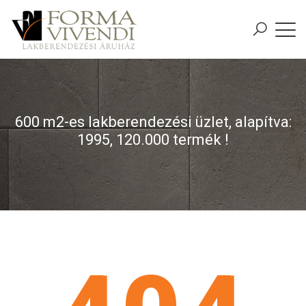
600 m2-es lakberendezési üzlet, alapítva:
1995, 120.000 termék !