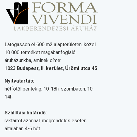
Látogasson el 600 m2 alapterületen, közel
10 000 terméket magábanfoglaló
áruházunkba, aminek címe:
1023 Budapest, II. kerület, Ürömi utca 45
Nyitvatartás:
hétfőtől péntekig: 10-18h, szombaton: 10-
14h
Szállítási határidő:
raktárról azonnal, megrendelés esetén
általában 4-6 hét