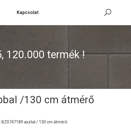
Kapcsolat
5, 120.000 termék !
bbal /130 cm átmérő
:
BZ0747189 asztal / 130 cm átmérő