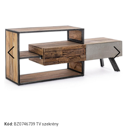
Kód:
BZ0746739 TV szekrény