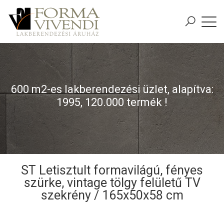
600 m2-es lakberendezési üzlet, alapítva:
1995, 120.000 termék !
ST Letisztult formavilágú, fényes
szürke, vintage tölgy felületű TV
szekrény / 165x50x58 cm