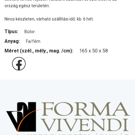
ország egész területén.
Nincs készleten, várható szállítási idő: kb. 6 hét.
Típus:
Bútor
Anyag:
Fa/fém
Méret (szél., mély., mag. /cm):
165 x 50 x 58