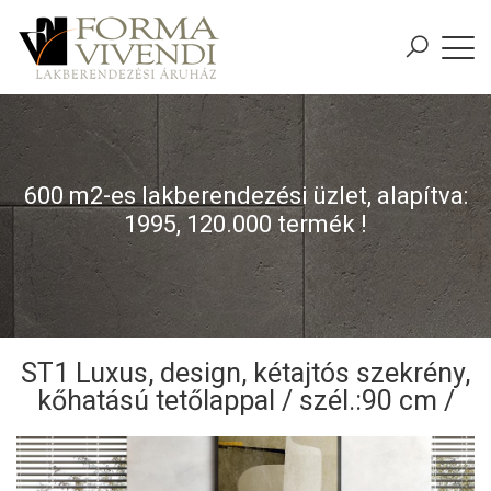
600 m2-es lakberendezési üzlet, alapítva:
1995, 120.000 termék !
ST1 Luxus, design, kétajtós szekrény,
kőhatású tetőlappal / szél.:90 cm /