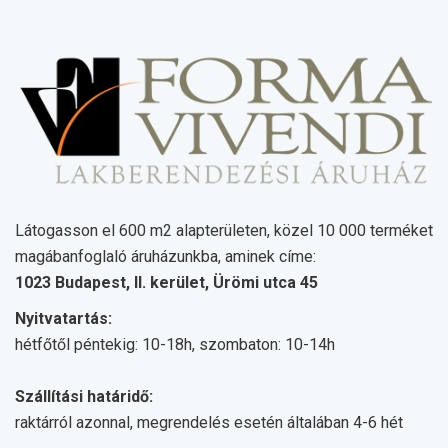
Látogasson el 600 m2 alapterületen, közel 10 000 terméket
magábanfoglaló áruházunkba, aminek címe:
1023 Budapest, II. kerület, Ürömi utca 45
Nyitvatartás:
hétfőtől péntekig: 10-18h, szombaton: 10-14h
Szállítási határidő:
raktárról azonnal, megrendelés esetén általában 4-6 hét