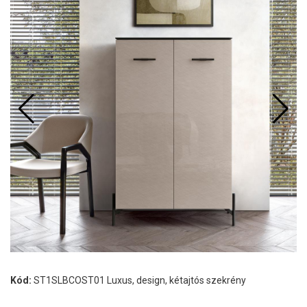
Kód:
ST1SLBCOST01 Luxus, design, kétajtós szekrény