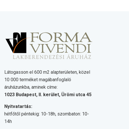
Látogasson el 600 m2 alapterületen, közel
10 000 terméket magábanfoglaló
áruházunkba, aminek címe:
1023 Budapest, II. kerület, Ürömi utca 45
Nyitvatartás:
hétfőtől péntekig: 10-18h, szombaton: 10-
14h