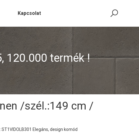
Kapcsolat
5, 120.000 termék !
nen /szél.:149 cm /
:
ST1VIDOLB301 Elegáns, design komód