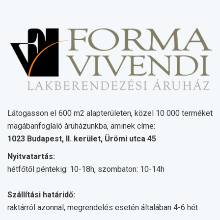
Látogasson el 600 m2 alapterületen, közel 10 000 terméket
magábanfoglaló áruházunkba, aminek címe:
1023 Budapest, II. kerület, Ürömi utca 45
Nyitvatartás:
hétfőtől péntekig: 10-18h, szombaton: 10-14h
Szállítási határidő:
raktárról azonnal, megrendelés esetén általában 4-6 hét