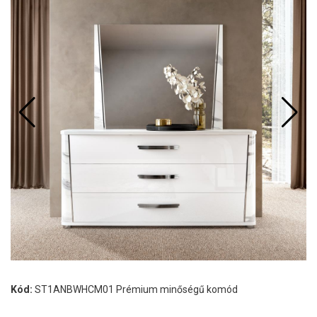
Kód:
ST1ANBWHCM01 Prémium minőségű komód