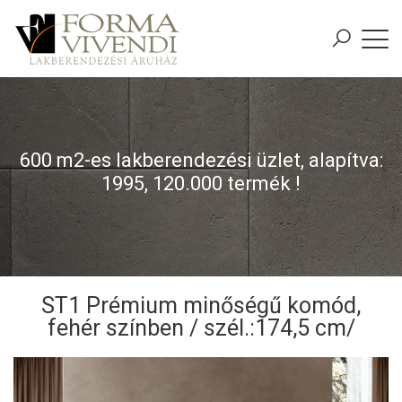
600 m2-es lakberendezési üzlet, alapítva:
1995, 120.000 termék !
ST1 Prémium minőségű komód,
fehér színben / szél.:174,5 cm/